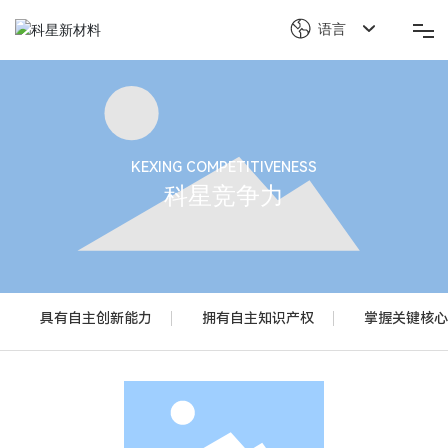
语言
首页
关于科星
KEXING COMPETITIVENESS
科星竞争力
产品解决方案
科星竞争力
具有自主创新能力
拥有自主知识产权
掌握关键核心
新闻中心
可持续发展