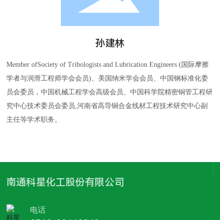
客户与支持
联系我们
孙建林
Member ofSociety of Tribologists and Lubrication Engineers (国际摩擦
学者与润滑工程师学会会员)、美国纳米学会会员、中国钢标准化委
员会委员，中国机械工程学会高级会员、中国科学院精密铜管工程研
究中心技术委员会委员,河南省高导铜合金线材工程技术研究中心副
主任等学术职务。
南通科星化工股份有限公司
电话