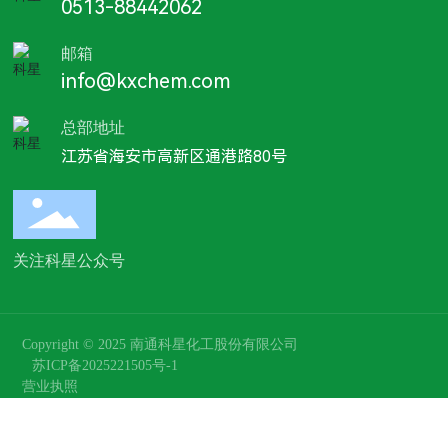
0513-88442062
邮箱
info@kxchem.com
总部地址
江苏省海安市高新区通港路80号
关注科星公众号
Copyright © 2025 南通科星化工股份有限公司
苏ICP备2025221505号-1
营业执照
网站建设：
中企动力
南通
|
标签