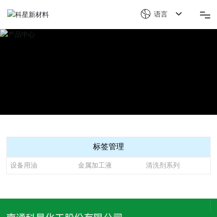
语言
首页
关于科星
产品解决方案
科星竞争力
标签管理
新闻中心
设备用油
金属加工液
清洗剂系列
可持续发展