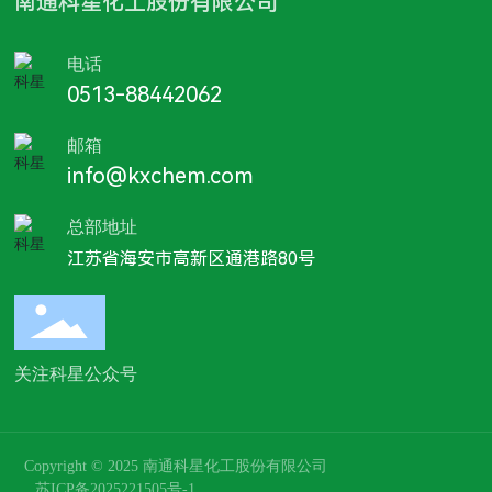
南通科星化工股份有限公司
客户与支持
电话
联系我们
0513-88442062
邮箱
info@kxchem.com
总部地址
江苏省海安市高新区通港路80号
关注科星公众号
Copyright © 2025 南通科星化工股份有限公司
苏ICP备2025221505号-1