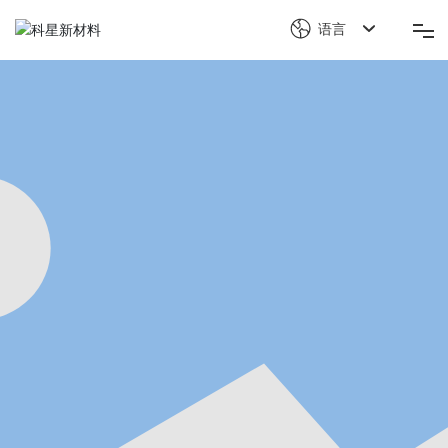
语言
首页
关于科星
产品解决方案
科星竞争力
新闻中心
可持续发展