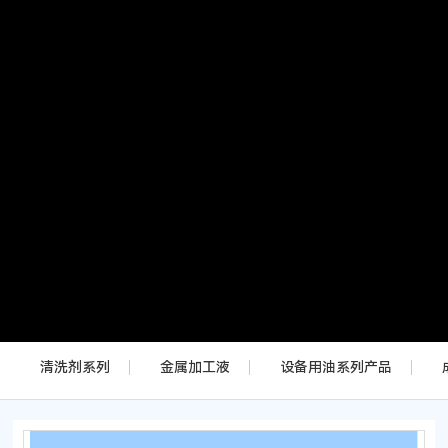
客户与支持
联系我们
清洗剂系列
金属加工液
设备用油系列产品