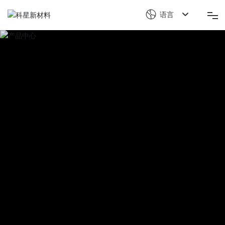
语言
首页
关于科星
产品解决方案
科星竞争力
新闻中心
可持续发展