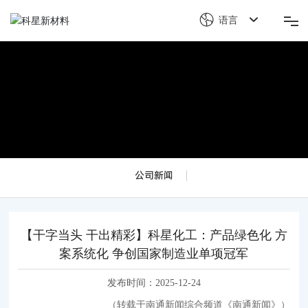
语言
首页
关于科星
产品解决方案
公司新闻
科星竞争力
新闻中心
【干字当头 干出精彩】科星化工：产品绿色化 方
案系统化 争创国家制造业单项冠军
可持续发展
发布时间：
2025-12-24
（
转载于南通新闻综合频道《南通新闻》
）