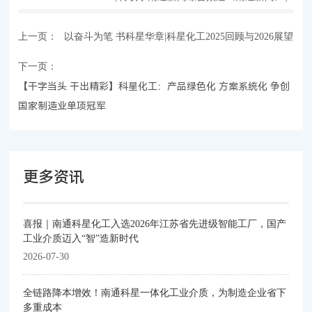
客户与支持
上一页：
以奋斗为笔 书科星华章|科星化工2025回顾与2026展望
联系我们
下一页：
【干字当头 干出精彩】科星化工：产品绿色化 方案系统化 争创
国家制造业单项冠军
更多资讯
喜报｜南通科星化工入选2026年江苏省先进级智能工厂，国产
工业介质迈入“智”造新时代
2026-07-30
全链路降本增效！南通科星一体化工业介质，为制造企业省下
多重成本